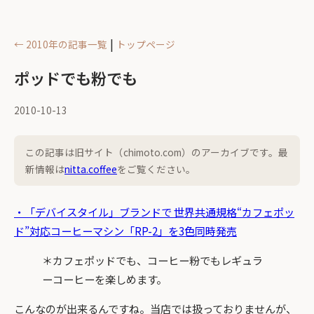
|
← 2010年の記事一覧
トップページ
ポッドでも粉でも
2010-10-13
この記事は旧サイト（chimoto.com）のアーカイブです。最
新情報は
nitta.coffee
をご覧ください。
・「デバイスタイル」ブランドで 世界共通規格“カフェポッ
ド”対応コーヒーマシン「RP-2」を3色同時発売
＊カフェポッドでも、コーヒー粉でもレギュラ
ーコーヒーを楽しめます。
こんなのが出来るんですね。当店では扱っておりませんが、