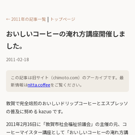
|
← 2011年の記事一覧
トップページ
おいしいコーヒーの淹れ方講座開催しま
した。
2011-02-18
この記事は旧サイト（chimoto.com）のアーカイブです。最
新情報は
nitta.coffee
をご覧ください。
敦賀で完全焙煎のおいしいドリップコーヒーとエスプレッソ
の普及に努める kazuo です。
2011年2月16日に「敦賀市社会福祉協議会」の主催の元、コ
ーヒーマイスター講座として「おいしいコーヒーの淹れ方講