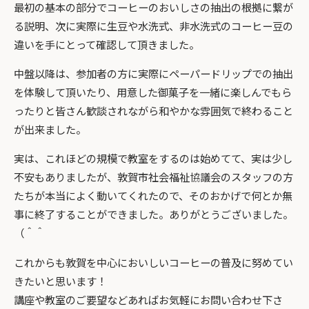
最初の基本の部分でコーヒーのおいしさの抽出の根拠に繋が
る説明、次に実際に生豆や水洗式、非水洗式のコーヒー豆の
違いを手にとって確認して頂きました。
中盤以降は、参加者の方に実際にペーパードリップでの抽出
を体験して頂いたり、用意した御菓子を一緒に楽しんでもら
ったりと皆さん歓談されながら和やかな雰囲気で終わること
が出来ました。
実は、これほどの規模で教室をするのは始めてて、実は少し
不安もありましたが、敦賀市社会福祉協議会のスタッフの方
たちが本当によく動いてくれたので、そのおかげで何とか無
事に終了することができました。ありがとうございました。
（＾＾
これからも敦賀を中心においしいコーヒーの普及に努めてい
きたいと思います！
講座や教室のご要望などあればお気軽にお問い合わせ下さ