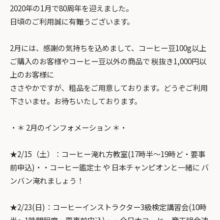
2020年の1月で80周年を迎えました。
日頃のご利用誠に有難うございます。
2月には、感謝の気持ちを込めまして、コーヒー豆100g以上
ご購入のお客様やコーヒー豆以外の商品で 税抜き1,000円以
上のお客様に
ささやかですが、粗品をご用意しております。どうぞご利用
下さいませ。お待ちいたしております。
・＊ 2月のインフォメーション ＊・
★2/15（土）：コーヒー淹れ方教室(17時半～19時ど・要事
前申込)・・コーヒー鑑定士 や 日本チャンピオンと一緒に バ
ンバン淹れましょう！
★2/23(日)：コーヒーインストラクター3級検定講習会(10時
半～1時間程度・要事前申込)・・全日本コーヒー商工組合連