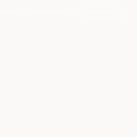
抽出理論
ニュース
よくある質問
営業カレンダー
ONLINE SHOP